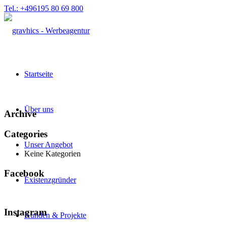
Tel.: +496195 80 69 800
Startseite
Über uns
Archive
Categories
Unser Angebot
Keine Kategorien
Facebook
Existenzgründer
Instagram
Kunden & Projekte