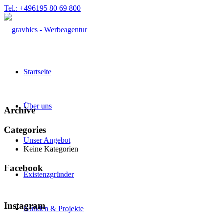
Tel.: +496195 80 69 800
Startseite
Über uns
Archive
Categories
Unser Angebot
Keine Kategorien
Facebook
Existenzgründer
Instagram
Kunden & Projekte