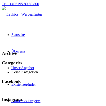
Tel.: +496195 80 69 800
Startseite
Über uns
Archive
Categories
Unser Angebot
Keine Kategorien
Facebook
Existenzgründer
Instagram
Kunden & Projekte