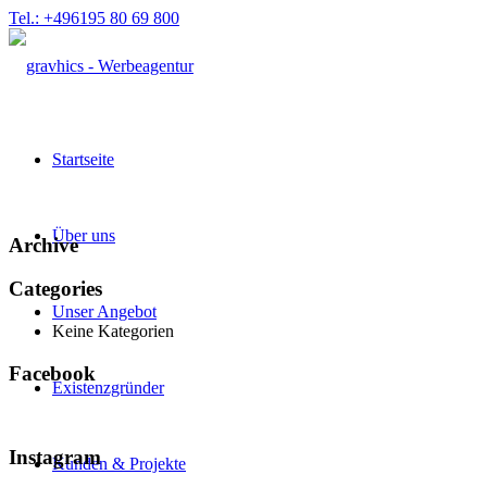
Tel.: +496195 80 69 800
Startseite
Über uns
Archive
Categories
Unser Angebot
Keine Kategorien
Facebook
Existenzgründer
Instagram
Kunden & Projekte