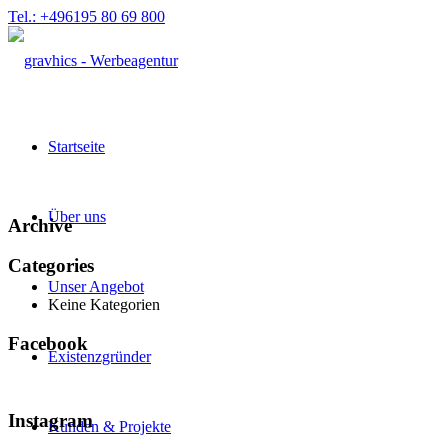
Tel.: +496195 80 69 800
Startseite
Über uns
Archive
Categories
Unser Angebot
Keine Kategorien
Facebook
Existenzgründer
Instagram
Kunden & Projekte