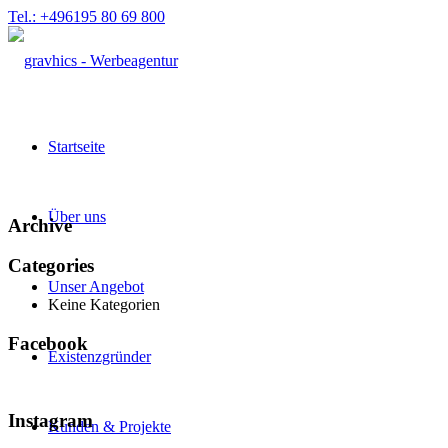
Tel.: +496195 80 69 800
Startseite
Über uns
Archive
Categories
Unser Angebot
Keine Kategorien
Facebook
Existenzgründer
Instagram
Kunden & Projekte