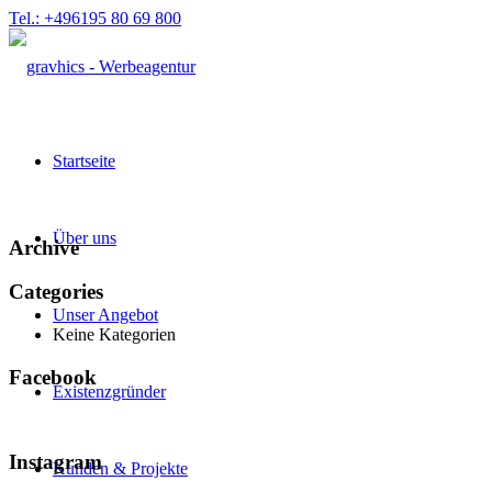
Tel.: +496195 80 69 800
Startseite
Über uns
Archive
Categories
Unser Angebot
Keine Kategorien
Facebook
Existenzgründer
Instagram
Kunden & Projekte