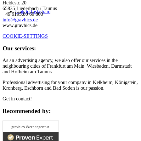
Heidestr. 20
65835 Liederbach / Taunus
Link to Instagram
+49.6195.80 69 800
info@gravhics.de
www.gravhics.de
COOKIE-SETTINGS
Our services:
As an advertising agency, we also offer our services in the
neighbouring cities of Frankfurt am Main, Wiesbaden, Darmstadt
and Hofheim am Taunus.
Professional advertising for your company in Kelkheim, Königstein,
Kronberg, Eschborn and Bad Soden is our passion.
Get in contact!
Recommended by: