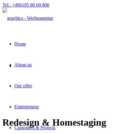
Tel.: +496195 80 69 800
Home
About us
Our offer
Entrepreneur
Redesign
&
Homestaging
Customers & Projects