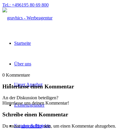
Tel.: +496195 80 69 800
Startseite
Über uns
0
Kommentare
Unser Angebot
Hinterlasse einen Kommentar
An der Diskussion beteiligen?
Hinterlasse uns deinen Kommentar!
Existenzgründer
Schreibe einen Kommentar
Kunden & Projekte
Du musst
angemeldet
sein, um einen Kommentar abzugeben.